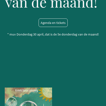
van de maand!
Agenda en tickets
* muv Donderdag 30 april, dat is de 5e donderdag van de maand!