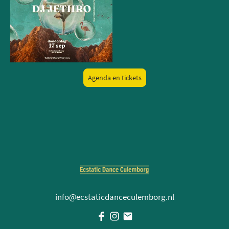
Agenda en tickets
info@ecstaticdanceculemborg.nl