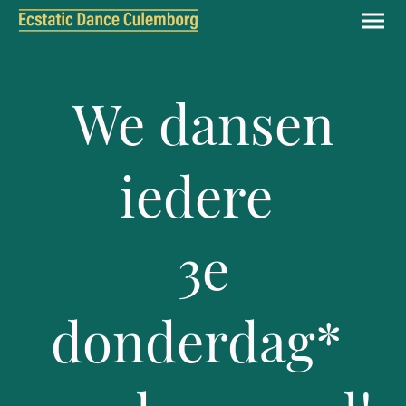
We dansen
iedere
3e
donderdag*