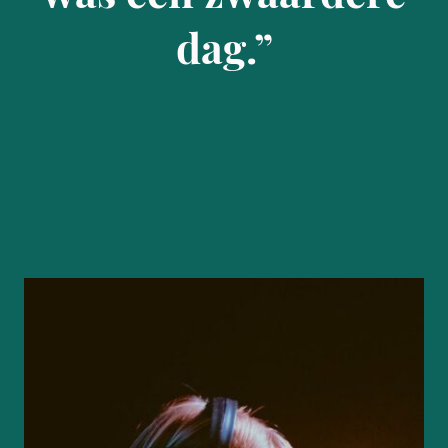
dag.”