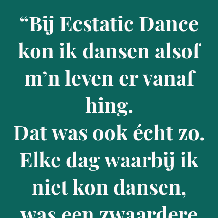
“Bij Ecstatic Dance
kon ik dansen alsof
m’n leven er vanaf
hing.
Dat was ook écht zo.
Elke dag waarbij ik
niet kon dansen,
was een zwaardere