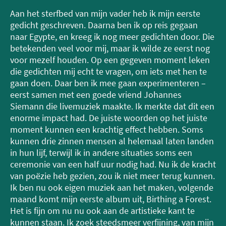
Aan het sterfbed van mijn vader heb ik mijn eerste
gedicht geschreven. Daarna ben ik op reis gegaan
naar Egypte, en kreeg ik nog meer gedichten door. Die
betekenden veel voor mij, maar ik wilde ze eerst nog
voor mezelf houden. Op een gegeven moment leken
die gedichten mij echt te vragen, om iets met hen te
gaan doen. Daar ben ik mee gaan experimenteren –
eerst samen met een goede vriend Johannes
Siemann die livemuziek maakte. Ik merkte dat dit een
enorme impact had. De juiste woorden op het juiste
moment kunnen een krachtig effect hebben. Soms
kunnen drie zinnen mensen al helemaal laten landen
in hun lijf, terwijl ik in andere situaties soms een
ceremonie van een half uur nodig had. Nu ik de kracht
van poëzie heb gezien, zou ik niet meer terug kunnen.
Ik ben nu ook eigen muziek aan het maken, volgende
maand komt mijn eerste album uit, Birthing a Forest.
Het is fijn om nu nu ook aan de artistieke kant te
kunnen staan. Ik zoek steedsmeer verfijning, van mijn