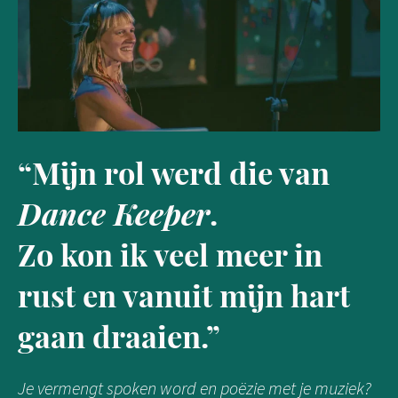
“Mijn rol werd die van
Dance Keeper
.
Zo kon ik veel meer in
rust en vanuit mijn hart
gaan draaien.”
Je vermengt spoken word en poëzie met je muziek?