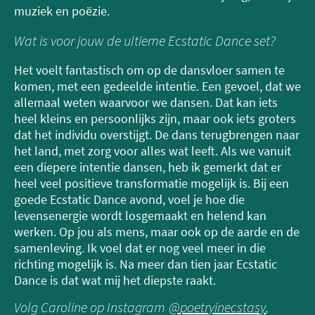
muziek en poëzie.
Wat is voor jouw de ultieme Ecstatic Dance set?
Het voelt fantastisch om op de dansvloer samen te
komen, met een gedeelde intentie. Een gevoel, dat we
allemaal weten waarvoor we dansen. Dat kan iets
heel kleins en persoonlijks zijn, maar ook iets groters
dat het individu overstijgt. De dans terugbrengen naar
het land, met zorg voor alles wat leeft. Als we vanuit
een diepere intentie dansen, heb ik gemerkt dat er
heel veel positieve transformatie mogelijk is. Bij een
goede Ecstatic Dance avond, voel je hoe die
levensenergie wordt losgemaakt en helend kan
werken. Op jou als mens, maar ook op de aarde en de
samenleving. Ik voel dat er nog veel meer in die
richting mogelijk is. Na meer dan tien jaar Ecstatic
Dance is dat wat mij het diepste raakt.
Volg Caroline op Instagram
@
poetryinecstasy
,